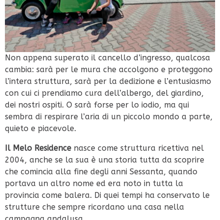
Non appena superato il cancello d’ingresso, qualcosa
cambia: sarà per le mura che accolgono e proteggono
l’intera struttura, sarà per la dedizione e l’entusiasmo
con cui ci prendiamo cura dell’albergo, del giardino,
dei nostri ospiti. O sarà forse per lo iodio, ma qui
sembra di respirare l’aria di un piccolo mondo a parte,
quieto e piacevole.
Il Melo Residence
nasce come struttura ricettiva nel
2004, anche se la sua è una storia tutta da scoprire
che comincia alla fine degli anni Sessanta, quando
portava un altro nome ed era noto in tutta la
provincia come balera. Di quei tempi ha conservato le
strutture che sempre ricordano una casa nella
campagna andalusa.