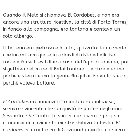
Quando Il Melo si chiamava
El Cordobes,
e non era
ancora una struttura ricettiva, la città di Porto Torres,
in fondo alla campagna, era lontana e contava un
solo albergo.
Il terreno era pietroso e brullo, spazzato da un vento
che incontrava qua e la arbusti di cisto ed elicriso,
rocce e forse i resti di una cava dell’epoca romana, poi
si gettava nel mare di Balai Lontano. Le strade erano
poche e sterrate ma la gente fin qui arrivava lo stesso,
perché voleva ballare.
El Cordobes
era innanzitutto un torero ambizioso,
scenico e vincente che conquistò le platee negli anni
Sessanta e Settanta. La sua era una vera e propria
economia di movimento mentre sfidava la bestia.
El
Cordobes
era coetaneo di Giovanni Congiatu, che però