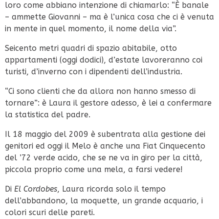
loro come abbiano intenzione di chiamarlo: “È banale
– ammette Giovanni – ma è l’unica cosa che ci è venuta
in mente in quel momento, il nome della via”.
Seicento metri quadri di spazio abitabile, otto
appartamenti (oggi dodici), d’estate lavoreranno coi
turisti, d’inverno con i dipendenti dell’industria.
“Ci sono clienti che da allora non hanno smesso di
tornare”: è Laura il gestore adesso, è lei a confermare
la statistica del padre.
Il 18 maggio del 2009 è subentrata alla gestione dei
genitori ed oggi il Melo è anche una Fiat Cinquecento
del ’72 verde acido, che se ne va in giro per la città,
piccola proprio come una mela, a farsi vedere!
Di
El Cordobes
, Laura ricorda solo il tempo
dell’abbandono, la moquette, un grande acquario, i
colori scuri delle pareti.