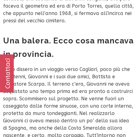
faceva il geometra ed era di Porto Torres, quella città,
che appunto nell’anno 1968, si fermava all’incirca nei
pressi del vecchio cimitero.
Una balera. Ecco cosa mancava
in provincia.
Contattaci
Se lo dissero in un viaggio verso Cagliari, poco più che
trentenni, Giovanni e i suoi due amici, Battista e
Salvatore Scarpa. Il terreno c’era, Giovanni ne aveva
acquistato uno tempo prima ed era pronto a costruirci
sopra. Scommisero sul progetto. Ne venne fuori un
caseggiato dalle forme sinuose, con una corte interna,
protetta da mura tondeggianti. Nel realizzarlo
Giovanni ci aveva messo dentro un po’ della sua idea
di Spagna, ma anche della Costa Smeralda allora
nascente, e certo, molto coraggio. Tutt’intorno non