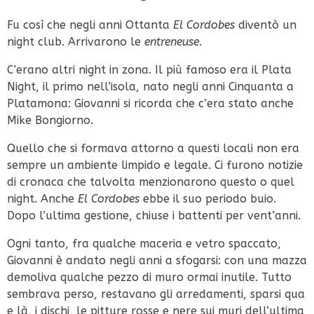
Fu così che negli anni Ottanta
El Cordobes
diventò un
night club. Arrivarono le
entreneuse
.
C’erano altri night in zona. Il più famoso era il Plata
Night, il primo nell’isola, nato negli anni Cinquanta a
Platamona: Giovanni si ricorda che c’era stato anche
Mike Bongiorno.
Quello che si formava attorno a questi locali non era
sempre un ambiente limpido e legale. Ci furono notizie
di cronaca che talvolta menzionarono questo o quel
night. Anche
El Cordobes
ebbe il suo periodo buio.
Dopo l’ultima gestione, chiuse i battenti per vent’anni.
Ogni tanto, fra qualche maceria e vetro spaccato,
Giovanni è andato negli anni a sfogarsi: con una mazza
demoliva qualche pezzo di muro ormai inutile. Tutto
sembrava perso, restavano gli arredamenti, sparsi qua
e là, i dischi, le pitture rosse e nere sui muri dell’ultima