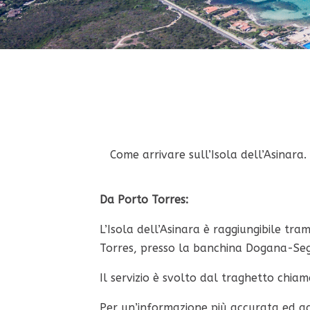
Come arrivare sull’Isola dell’Asinara.
Da Porto Torres:
L’Isola dell’Asinara è raggiungibile tr
Torres, presso la banchina Dogana-Seg
Il servizio è svolto dal traghetto chi
Per un’informazione più accurata ed agg