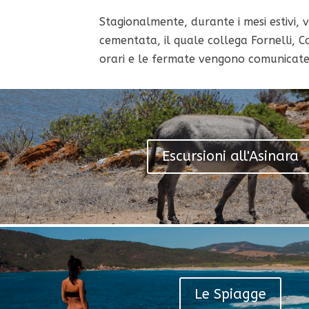
Stagionalmente, durante i mesi estivi, 
cementata, il quale collega Fornelli, C
orari e le fermate vengono comunicate s
Escursioni all'Asinara
Le Spiagge