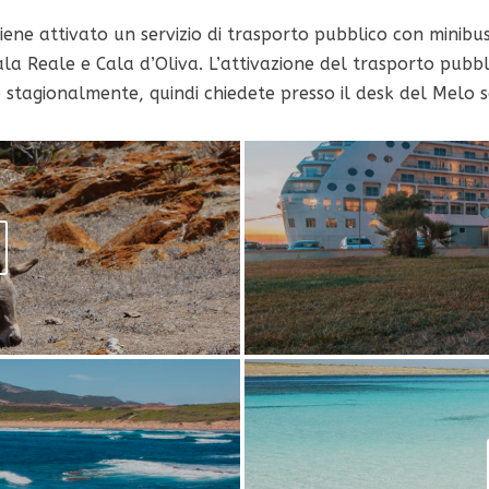
viene attivato un servizio di trasporto pubblico con minibu
ala Reale e Cala d’Oliva. L’attivazione del trasporto pubbli
tagionalmente, quindi chiedete presso il desk del Melo se v