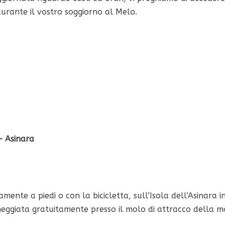
durante il vostro soggiorno al Melo.
 – Asinara
mente a piedi o con la bicicletta, sull’Isola dell’Asinara in
heggiata gratuitamente presso il molo di attracco della 