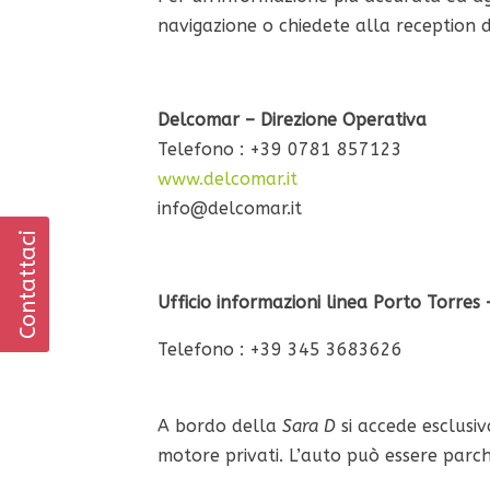
navigazione o chiedete alla reception 
Delcomar – Direzione Operativa
Telefono : +39 0781 857123
www.delcomar.it
info@delcomar.it
Contattaci
Ufficio informazioni linea Porto Torres
Telefono : +39 345 3683626
A bordo della
Sara D
si accede esclusiva
motore privati. L’auto può essere parc