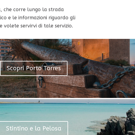
s, che corre lungo la strada
co e le informazioni riguardo gli
olete servirvi di tale servizio.
Scopri Porto Torres
Stintino e la Pelosa