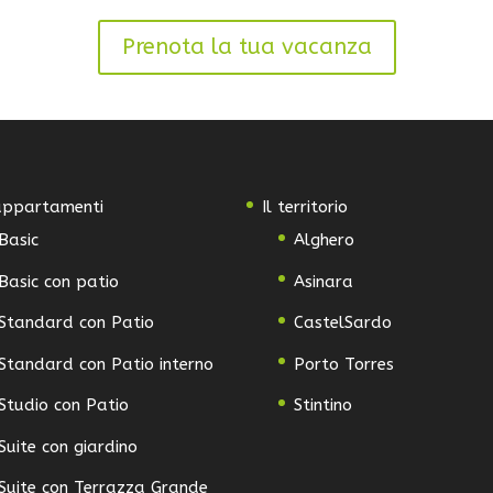
Prenota la tua vacanza
 appartamenti
Il territorio
Basic
Alghero
Basic con patio
Asinara
Standard con Patio
CastelSardo
Standard con Patio interno
Porto Torres
Studio con Patio
Stintino
Suite con giardino
Suite con Terrazza Grande