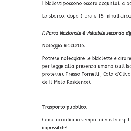
I biglietti possono essere acquistati a 
Lo sbarco, dopo 1 ora e 15 minuti circa 
Il Parco Nazionale è visitabile secondo di
Noleggio Biciclette.
Potrete noleggiare le biciclette e gira
per legge alla presenza umana (sull’Iso
protette). Presso Fornelli , Cala d’Oliv
de Il Melo Residence).
Trasporto pubblico.
Come ricordiamo sempre ai nostri ospiti, 
impossibile!