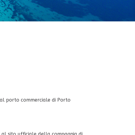
 dal porto commerciale di Porto
al sito ufficiale della compagnia di