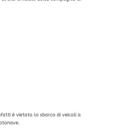
fatti è vietato lo sbarco di veicoli a
motonave.