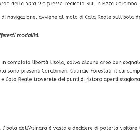
bordo della
Sara D
o presso l’edicola Riu, in P.zza Colombo.
di navigazione, avviene al molo di Cala Reale sull’isola de
fferenti modalità.
re in completa libertà l’isola, salvo alcune aree ben segna
la sono presenti Carabinieri, Guardie Forestali, il cui co
a e Cala Reale troverete dei punti di ristoro aperti stagion
l’Isola dell’Asinara è vasta e decidere di poterla visitare 