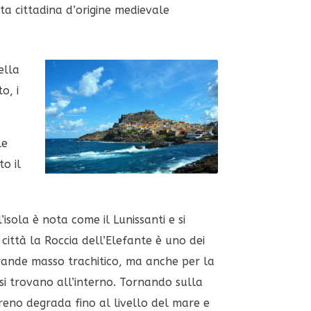
ta cittadina d’origine medievale
ella
o, i
le
o il
isola è nota come il Lunissanti e si
 città la Roccia dell’Elefante è uno dei
 grande masso trachitico, ma anche per la
si trovano all’interno. Tornando sulla
rreno degrada fino al livello del mare e