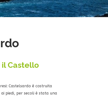
ardo
 il Castello
resi: Castelsardo è costruita
ai piedi, per secoli è stata una