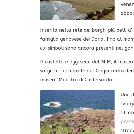
Venen
abbar
Inserita nella rete dei borghi più belli d
famiglia genovese dei Doria, fino al mo
cui simboli sono ancora presenti nel gon
Il castello è oggi sede del MIM, il museo
sorge la cattedrale del Cinquecento dedic
museo “Maestro di Castelsardo”.
Una de
svolge
siti 
prese
strad