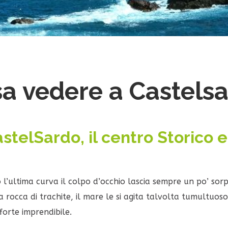
a vedere a Castels
stelSardo, il centro Storico e
o l’ultima curva il colpo d’occhio lascia sempre un po’ sorp
 rocca di trachite, il mare le si agita talvolta tumultuoso 
forte imprendibile.