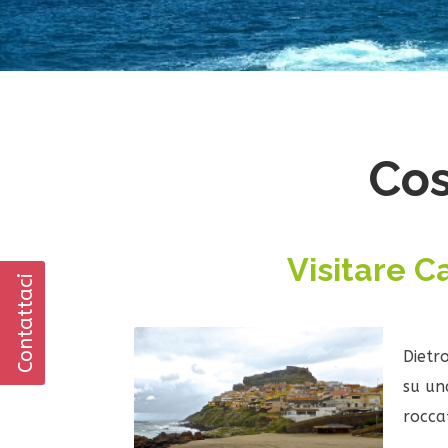
Cos
Visitare Ca
Contattaci
Dietr
su una
rocca